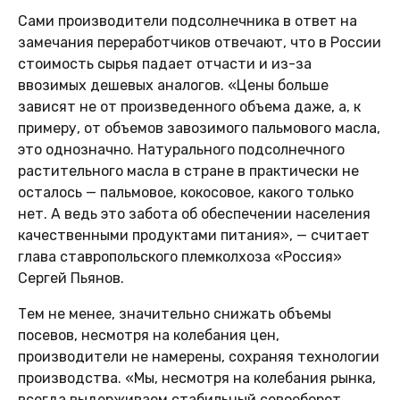
Сами производители подсолнечника в ответ на
замечания переработчиков отвечают, что в России
стоимость сырья падает отчасти и из-за
ввозимых дешевых аналогов. «Цены больше
зависят не от произведенного объема даже, а, к
примеру, от объемов завозимого пальмового масла,
это однозначно. Натурального подсолнечного
растительного масла в стране в практически не
осталось — пальмовое, кокосовое, какого только
нет. А ведь это забота об обеспечении населения
качественными продуктами питания», — считает
глава ставропольского племколхоза «Россия»
Сергей Пьянов.
Тем не менее, значительно снижать объемы
посевов, несмотря на колебания цен,
производители не намерены, сохраняя технологии
производства. «Мы, несмотря на колебания рынка,
всегда выдерживаем стабильный севооборот,