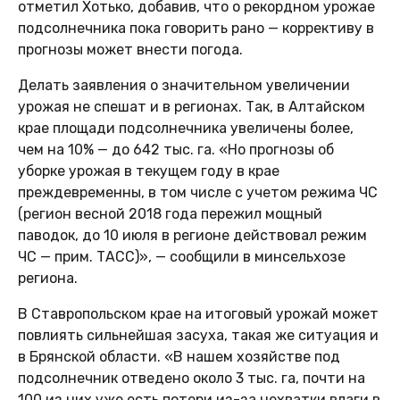
отметил Хотько, добавив, что о рекордном урожае
подсолнечника пока говорить рано — коррективу в
прогнозы может внести погода.
Делать заявления о значительном увеличении
урожая не спешат и в регионах. Так, в Алтайском
крае площади подсолнечника увеличены более,
чем на 10% — до 642 тыс. га. «Но прогнозы об
уборке урожая в текущем году в крае
преждевременны, в том числе с учетом режима ЧС
(регион весной 2018 года пережил мощный
паводок, до 10 июля в регионе действовал режим
ЧС — прим. ТАСС)», — сообщили в минсельхозе
региона.
В Ставропольском крае на итоговый урожай может
повлиять сильнейшая засуха, такая же ситуация и
в Брянской области. «В нашем хозяйстве под
подсолнечник отведено около 3 тыс. га, почти на
100 из них уже есть потери из-за нехватки влаги в