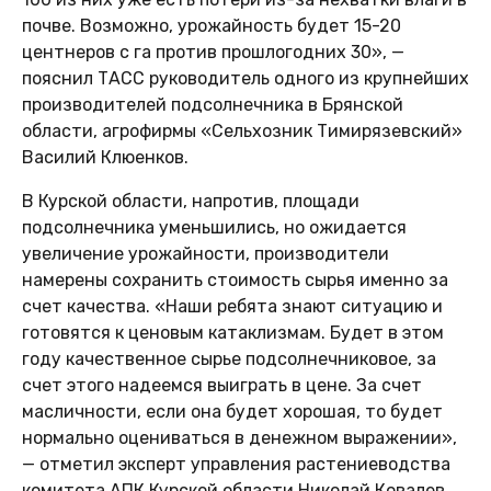
почве. Возможно, урожайность будет 15-20
центнеров с га против прошлогодних 30», —
пояснил ТАСС руководитель одного из крупнейших
производителей подсолнечника в Брянской
области, агрофирмы «Сельхозник Тимирязевский»
Василий Клюенков.
В Курской области, напротив, площади
подсолнечника уменьшились, но ожидается
увеличение урожайности, производители
намерены сохранить стоимость сырья именно за
счет качества. «Наши ребята знают ситуацию и
готовятся к ценовым катаклизмам. Будет в этом
году качественное сырье подсолнечниковое, за
счет этого надеемся выиграть в цене. За счет
масличности, если она будет хорошая, то будет
нормально оцениваться в денежном выражении»,
— отметил эксперт управления растениеводства
комитета АПК Курской области Николай Ковалев.