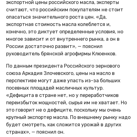
экспортной цены российского масла, эксперты
считают, что российским покупателям не стоит
опасаться значительного роста цен. «Да,
экспортная стоимость масла колеблется и,
конечно, это диктует определенные условия, но
многое зависит и от внутреннего рынка, а он в
России достаточно развит», — пояснил
руководитель брянской агрофирмы Клюенков.
По данным президента Российского зернового
союза Аркадия Злочевского, цены на масло в
перспективе могут даже упасть из-за больших
посевных площадей масличных культур.
«Дефицита в стране нет, но у переработчиков
переизбыток мощностей, сырья им не хватает. Но
это говорит не о дефиците, поскольку мы очень
крупный экспортер масла. По внешнему рынку надо
будет смотреть, как сложится урожай в других
странах», — пояснил он.